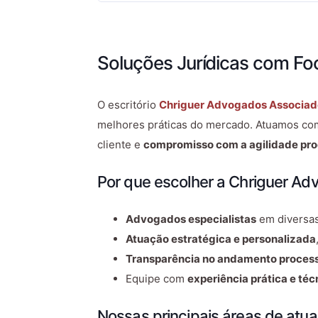
Soluções Jurídicas com Fo
O escritório
Chriguer Advogados Associad
melhores práticas do mercado. Atuamos com
cliente e
compromisso com a agilidade pro
Por que escolher a Chriguer A
Advogados especialistas
em diversas
Atuação estratégica e personalizada
Transparência no andamento proces
Equipe com
experiência prática e téc
Nossas principais áreas de atu