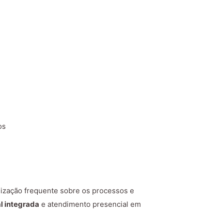
os
alização frequente sobre os processos e
al integrada
e atendimento presencial em