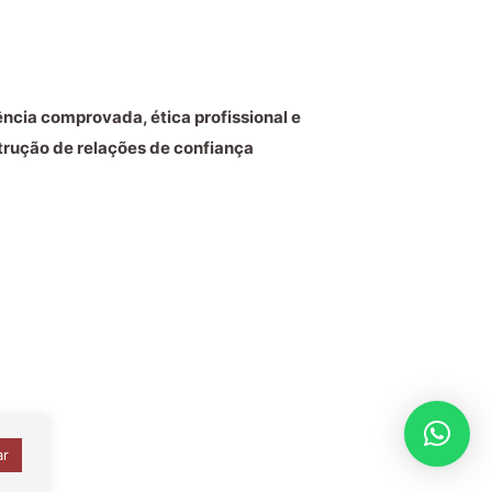
ncia comprovada, ética profissional e
trução de relações de confiança
ar