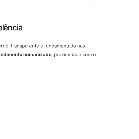
lência
erno, transparente e fundamentado nas
endimento humanizado
, proximidade com o