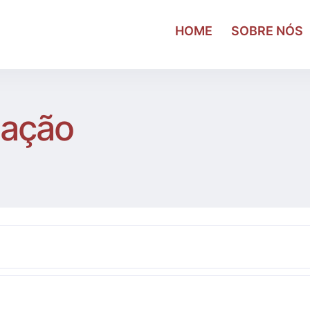
HOME
SOBRE NÓS
uação